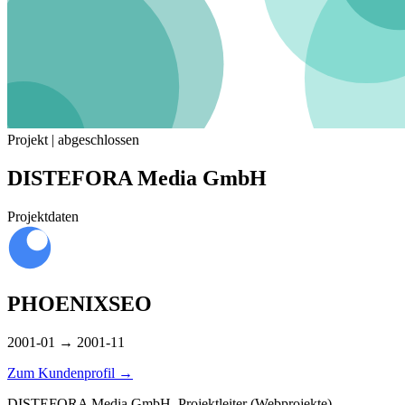
Projekt | abgeschlossen
DISTEFORA Media GmbH
Projektdaten
PHOENIXSEO
2001-01 → 2001-11
Zum Kundenprofil
→
DISTEFORA Media GmbH, Projektleiter (Webprojekte)