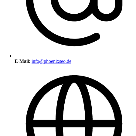
E-Mail:
info@phoenixseo.de