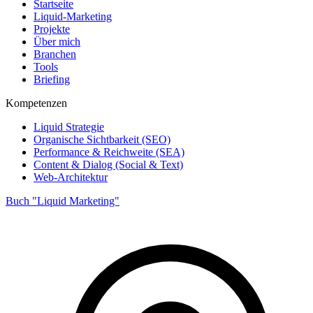
Startseite
Liquid-Marketing
Projekte
Über mich
Branchen
Tools
Briefing
Kompetenzen
Liquid Strategie
Organische Sichtbarkeit (SEO)
Performance & Reichweite (SEA)
Content & Dialog (Social & Text)
Web-Architektur
Buch "Liquid Marketing"