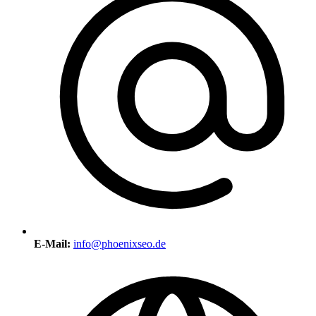
E-Mail:
info@phoenixseo.de