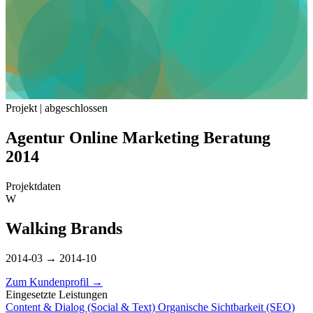
Projekt | abgeschlossen
Agentur Online Marketing Beratung
2014
Projektdaten
W
Walking Brands
2014-03 → 2014-10
Zum Kundenprofil
→
Eingesetzte Leistungen
Content & Dialog (Social & Text)
Organische Sichtbarkeit (SEO)