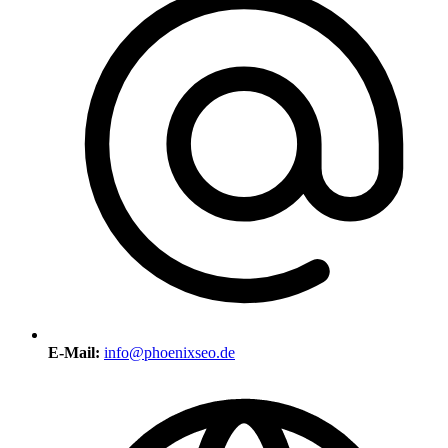
E-Mail:
info@phoenixseo.de